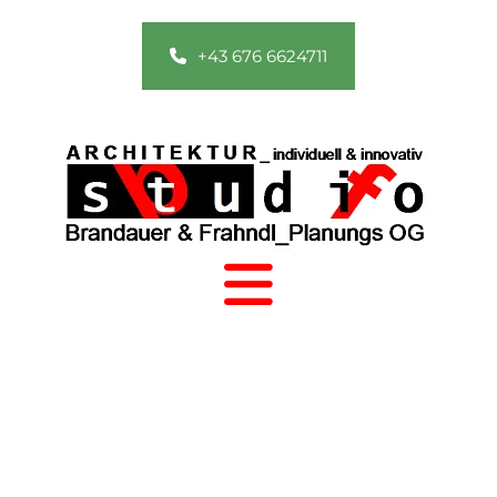
+43 676 6624711