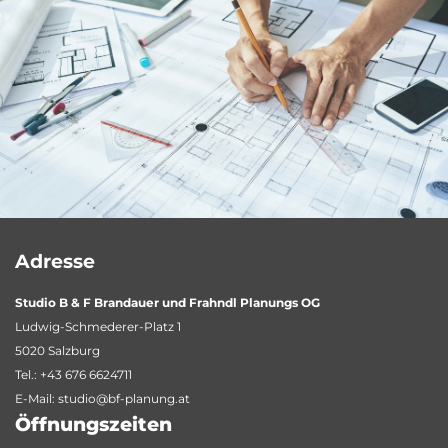
Adresse
Studio B & F Brandauer und Frahndl Planungs OG
Ludwig-Schmederer-Platz 1
5020 Salzburg
Tel.:
+43 676 6624711
E-Mail:
studio@bf-planung.at
Öffnungszeiten